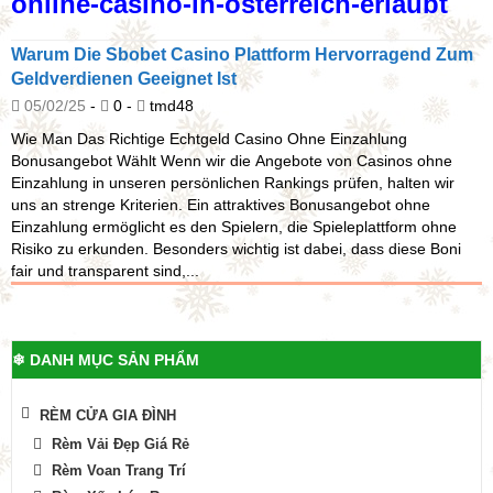
online-casino-in-osterreich-erlaubt
Warum Die Sbobet Casino Plattform Hervorragend Zum
Geldverdienen Geeignet Ist
05/02/25
-
0 -
tmd48
Wie Man Das Richtige Echtgeld Casino Ohne Einzahlung
Bonusangebot Wählt Wenn wir die Angebote von Casinos ohne
Einzahlung in unseren persönlichen Rankings prüfen, halten wir
uns an strenge Kriterien. Ein attraktives Bonusangebot ohne
Einzahlung ermöglicht es den Spielern, die Spieleplattform ohne
Risiko zu erkunden. Besonders wichtig ist dabei, dass diese Boni
fair und transparent sind,...
❄ DANH MỤC SẢN PHẨM
RÈM CỬA GIA ĐÌNH
Rèm Vải Đẹp Giá Rẻ
Rèm Voan Trang Trí