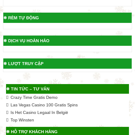
❄ RÈM TỰ ĐỘNG
❄ DỊCH VỤ HOÀN HẢO
❄ LƯỢT TRUY CẬP
❄ TIN TỨC – TƯ VẤN
Crazy Time Gratis Demo
Las Vegas Casino 100 Gratis Spins
Is Het Casino Legaal In België
Top Winsten
❄ HỖ TRỢ KHÁCH HÀNG