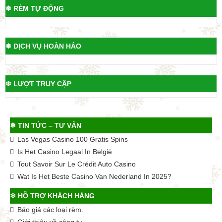
❄ RÈM TỰ ĐỘNG
❄ DỊCH VỤ HOÀN HẢO
❄ LƯỢT TRUY CẬP
❄ TIN TỨC – TƯ VẤN
Las Vegas Casino 100 Gratis Spins
Is Het Casino Legaal In België
Tout Savoir Sur Le Crédit Auto Casino
Wat Is Het Beste Casino Van Nederland In 2025?
❄ HỖ TRỢ KHÁCH HÀNG
Báo giá các loại rèm
.