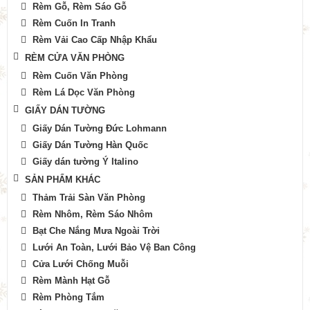
Rèm Gỗ, Rèm Sáo Gỗ
Rèm Cuốn In Tranh
Rèm Vải Cao Cấp Nhập Khẩu
RÈM CỬA VĂN PHÒNG
Rèm Cuốn Văn Phòng
Rèm Lá Dọc Văn Phòng
GIẤY DÁN TƯỜNG
Giấy Dán Tường Đức Lohmann
Giấy Dán Tường Hàn Quốc
Giấy dán tường Ý Italino
SẢN PHẨM KHÁC
Thảm Trải Sàn Văn Phòng
Rèm Nhôm, Rèm Sáo Nhôm
Bạt Che Nắng Mưa Ngoài Trời
Lưới An Toàn, Lưới Bảo Vệ Ban Công
Cửa Lưới Chống Muỗi
Rèm Mành Hạt Gỗ
Rèm Phòng Tắm