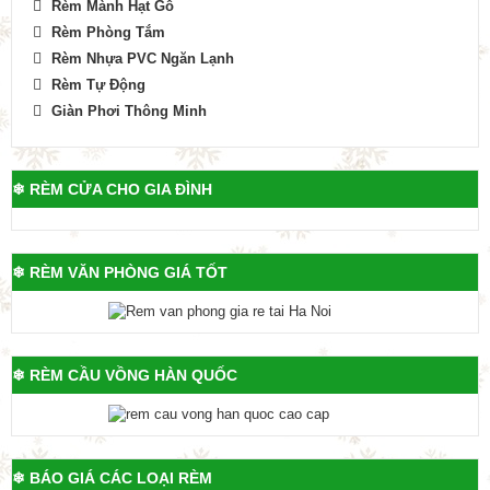
Rèm Mành Hạt Gỗ
Rèm Phòng Tắm
Rèm Nhựa PVC Ngăn Lạnh
Rèm Tự Động
Giàn Phơi Thông Minh
❄ RÈM CỬA CHO GIA ĐÌNH
❄ RÈM VĂN PHÒNG GIÁ TỐT
❄ RÈM CẦU VỒNG HÀN QUỐC
❄ BÁO GIÁ CÁC LOẠI RÈM