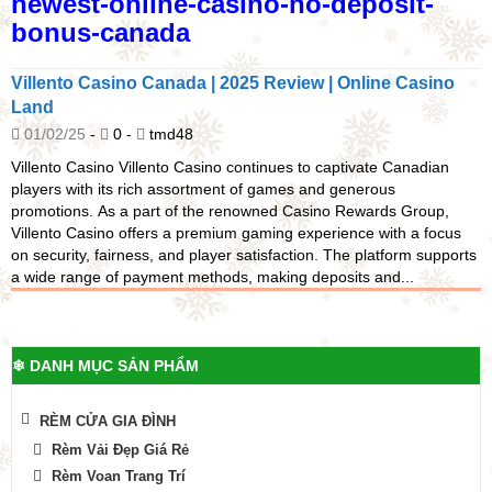
newest-online-casino-no-deposit-
bonus-canada
Villento Casino Canada | 2025 Review | Online Casino
Land
01/02/25
-
0 -
tmd48
Villento Casino Villento Casino continues to captivate Canadian
players with its rich assortment of games and generous
promotions. As a part of the renowned Casino Rewards Group,
Villento Casino offers a premium gaming experience with a focus
on security, fairness, and player satisfaction. The platform supports
a wide range of payment methods, making deposits and...
❄ DANH MỤC SẢN PHẨM
RÈM CỬA GIA ĐÌNH
Rèm Vải Đẹp Giá Rẻ
Rèm Voan Trang Trí