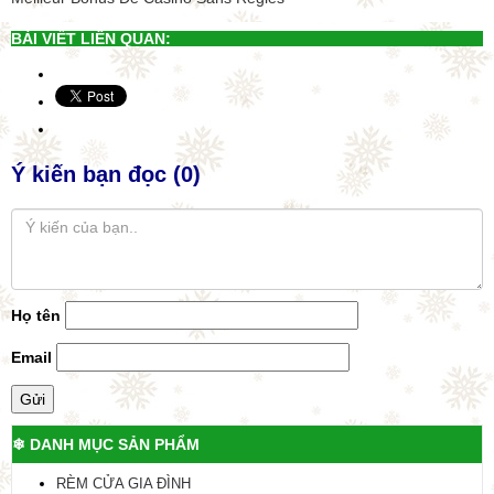
BÀI VIẾT LIÊN QUAN:
Ý kiến bạn đọc (0)
Họ tên
Email
❄ DANH MỤC SẢN PHẨM
RÈM CỬA GIA ĐÌNH