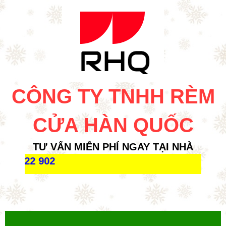
CÔNG TY TNHH RÈM
CỬA HÀN QUỐC
TƯ VẤN MIỄN PHÍ NGAY TẠI NHÀ
222 902
Togg
navig