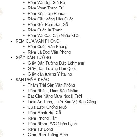
Rèm Vải Đẹp Giá Rẻ
Rèm Voan Trang Trí
Rèm Xếp Lớp Roman
Rèm Cầu Vồng Hàn Quốc
Rèm Gỗ, Rèm Sáo Gỗ
Rèm Cuốn In Tranh
Rèm Vải Cao Cấp Nhập Khẩu
RÈM CỬA VĂN PHÒNG
Rèm Cuốn Văn Phòng
Rèm Lá Dọc Văn Phòng
GIẤY DÁN TƯỜNG
Giấy Dán Tường Đức Lohmann
Giấy Dán Tường Hàn Quốc
Giấy dán tường Ý Italino
SẢN PHẨM KHÁC
Thảm Trải Sàn Văn Phòng
Rèm Nhôm, Rèm Sáo Nhôm
Bạt Che Nắng Mưa Ngoài Trời
Lưới An Toàn, Lưới Bảo Vệ Ban Công
Cửa Lưới Chống Muỗi
Rèm Mành Hạt Gỗ
Rèm Phòng Tắm
Rèm Nhựa PVC Ngăn Lạnh
Rèm Tự Động
Giàn Phơi Thông Minh