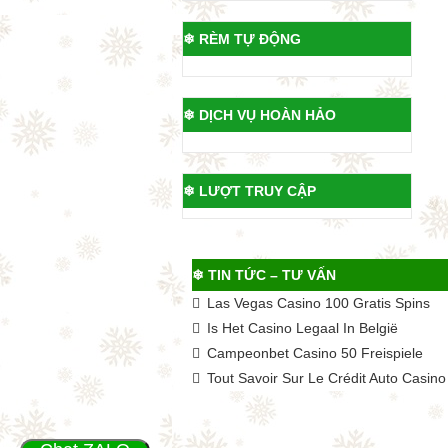
❄ RÈM TỰ ĐỘNG
❄ DỊCH VỤ HOÀN HẢO
❄ LƯỢT TRUY CẬP
❄ TIN TỨC – TƯ VẤN
Las Vegas Casino 100 Gratis Spins
Is Het Casino Legaal In België
Campeonbet Casino 50 Freispiele
Tout Savoir Sur Le Crédit Auto Casino