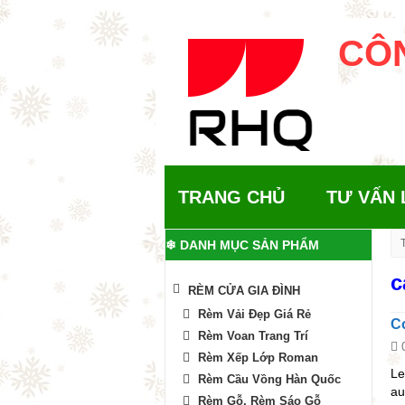
CÔ
CLICK GỌI NGAY TƯ VẤN BÁ
TRANG CHỦ
TƯ VẤN
❄ DANH MỤC SẢN PHẨM
c
RÈM CỬA GIA ĐÌNH
Rèm Vải Đẹp Giá Rẻ
C
Rèm Voan Trang Trí
Rèm Xếp Lớp Roman
Le
Rèm Cầu Vồng Hàn Quốc
au
Rèm Gỗ, Rèm Sáo Gỗ